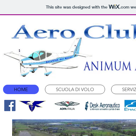
This site was designed with the
.com
web
HOME
SCUOLA DI VOLO
SERVIZ